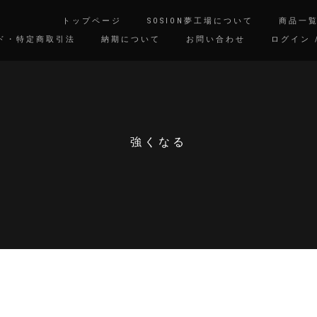
トップページ
SOSION夢工場について
商品一
ド・特定商取引法
納期について
お問い合わせ
ログイン 
強くなる