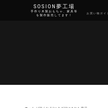
SOSION夢工場
手作り木製おもちゃ、家具等
お買い物ガイ
を製作販売してます！