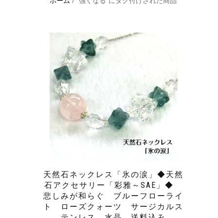
ホーム
/ “強くなる”にタグ付けされた商品
天然石ネックレス「氷の涙」◆天然
石アクセサリー「彩雅～SAE」◆
悲しみが和らぐ ブルーフローライ
ト ローズクォーツ サージカルス
テンレス 水晶 送料込み