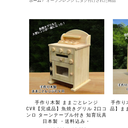
ホーム
/ “オーブンレンジ”にタグ付けされた商品
手作り木製 ままごとレンジ
手作り
CVR【完成品】魚焼きグリル 2口コ
品】ま
ンロ ターンテーブル付き 知育玩具
日本製 ・送料込み・