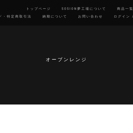
トップページ
SOSION夢工場について
商品一
ド・特定商取引法
納期について
お問い合わせ
ログイン 
オーブンレンジ