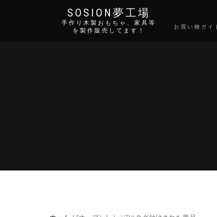
SOSION夢工場
手作り木製おもちゃ、家具等
お買い物ガイ
を製作販売してます！