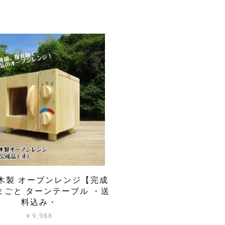
木製 オーブンレンジ【完成
まごと ターンテーブル ・送
料込み・
￥
9,988