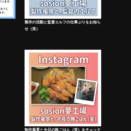
製作の活動と監督エルフの仕事ぶりをお知ら
せ（笑）
制作風景と今日の晩ごはん（笑）をチェック