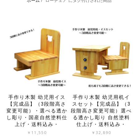
ホーム
/ “ローチェア”にタグ付けされた商品
手作り木製 幼児用イス
手作り木製 幼児用机イ
【完成品】（3段階高さ
スセット【完成品】（3
変更可能）・選べる透か
段階高さ変更可能）選べ
し彫り・国産自然塗料仕
る透かし彫り 自然塗料
上げ・送料込み・
仕上げ・送料込み・
￥
11,550
￥
32,890