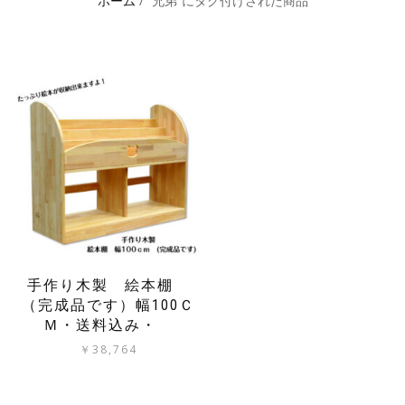
ホーム
/ “兄弟”にタグ付けされた商品
手作り木製 絵本棚
（完成品です）幅100Ｃ
Ｍ・送料込み・
￥
38,764