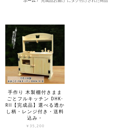
ホーム
/ “完成品お届け”にタグ付けされた商品
手作り 木製棚付きまま
ごとフルキッチン DHK-
RII【完成品】選べる透か
し柄・レンジ付き・送料
込み・
￥
35,200