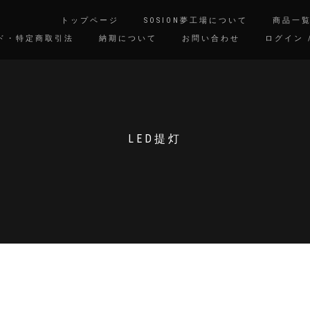
トップページ
SOSION夢工場について
商品一
ド・特定商取引法
納期について
お問い合わせ
ログイン 
LED提灯