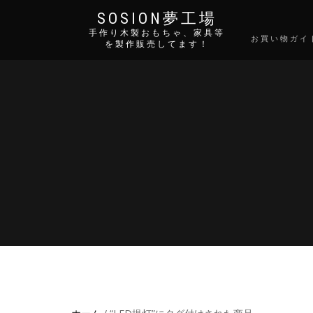
SOSION夢工場
手作り木製おもちゃ、家具等
お買い物ガイ
を製作販売してます！