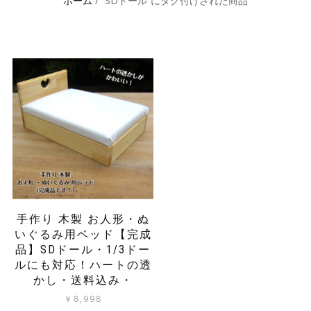
ホーム
/ “SDドール”にタグ付けされた商品
手作り 木製 お人形・ぬ
いぐるみ用ベッド【完成
品】SDドール・1/3ドー
ルにも対応！ハートの透
かし・送料込み・
￥
8,998