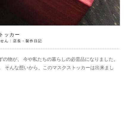
トッカー
ません
|
店長・製作日記
ずの物が、 今や私たちの暮らしの必需品になりました。
。 そんな想いから、このマスクストッカーは出来まし