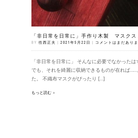
「非日常を日常に」手作り木製 マスクス
BY
徃西正夫
|
2021年5月22日
|
コメントはまだあり
「非日常を日常に」 そんなに必要でなかったは
でも、それを綺麗に収納できるものが在れば……
た。 不織布マスクがぴったり […]
もっと読む