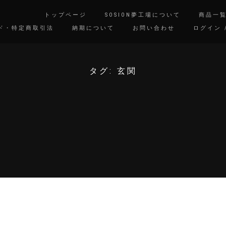
トップページ
SOSION夢工場について
商品一
ド・特定商取引法
納期について
お問い合わせ
ログイン 
タグ:
玄関