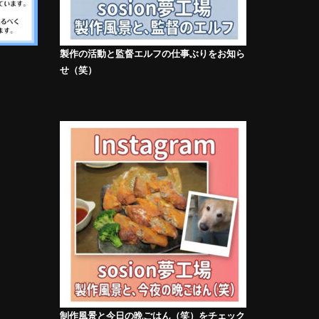
製作の活動と監督エルフの仕事ぶりをお知ら
せ（笑）
制作風景と今日の晩ごはん（笑）をチェック