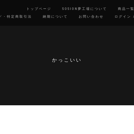
トップページ
SOSION夢工場について
商品一
ド・特定商取引法
納期について
お問い合わせ
ログイン 
かっこいい