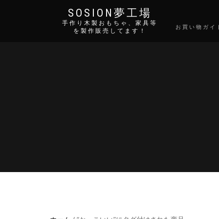
SOSION夢工場
手作り木製おもちゃ、家具等
お買い物ガイ
を製作販売してます！