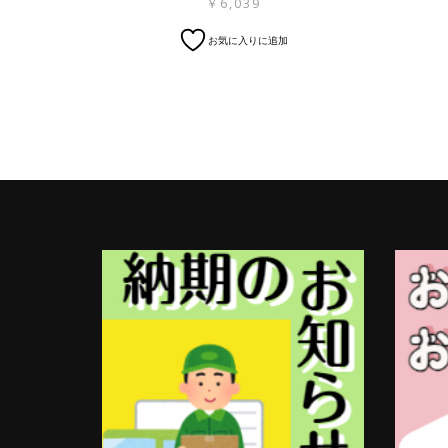
￥
6,039
お気に入りに追加