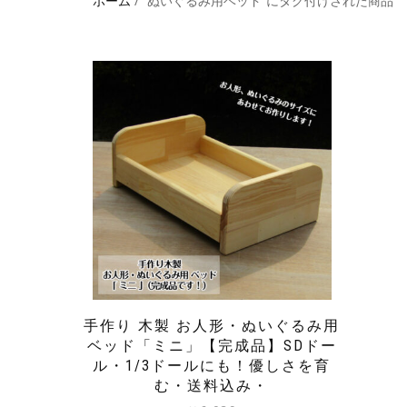
ホーム
/ “ぬいぐるみ用ベッド”にタグ付けされた商品
手作り 木製 お人形・ぬいぐるみ用
ベッド「ミニ」【完成品】SDドー
ル・1/3ドールにも！優しさを育
む・送料込み・