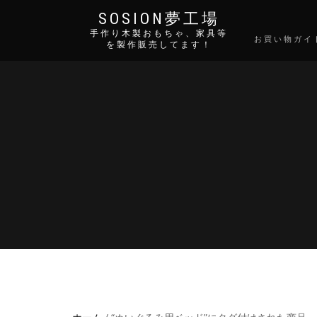
SOSION夢工場
手作り木製おもちゃ、家具等
お買い物ガイ
を製作販売してます！