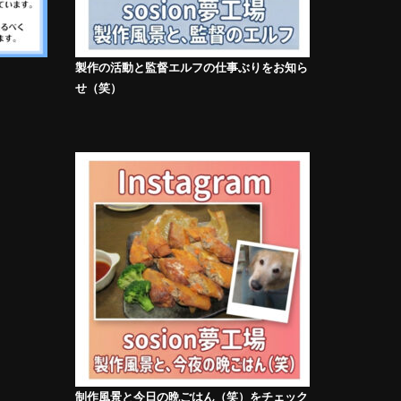
製作の活動と監督エルフの仕事ぶりをお知ら
せ（笑）
制作風景と今日の晩ごはん（笑）をチェック