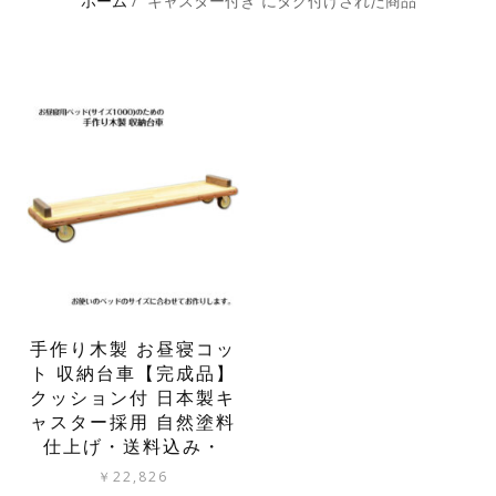
ホーム
/ “キャスター付き”にタグ付けされた商品
手作り木製 お昼寝コッ
ト 収納台車【完成品】
クッション付 日本製キ
ャスター採用 自然塗料
仕上げ・送料込み・
￥
22,826