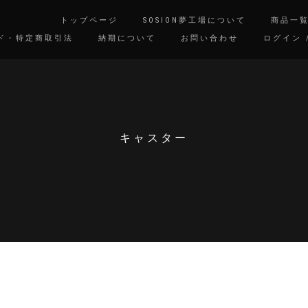
トップページ
SOSION夢工場について
商品一
ド・特定商取引法
納期について
お問い合わせ
ログイン 
キャスター