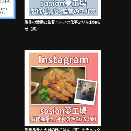
製作の活動と監督エルフの仕事ぶりをお知ら
せ（笑）
制作風景と今日の晩ごはん（笑）をチェック