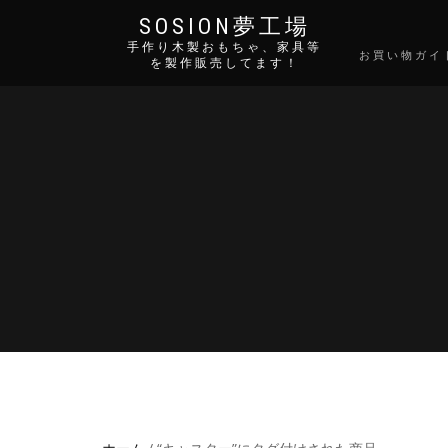
SOSION夢工場
手作り木製おもちゃ、家具等
お買い物ガイ
を製作販売してます！