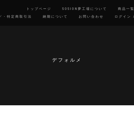
トップページ
SOSION夢工場について
商品一
ド・特定商取引法
納期について
お問い合わせ
ログイン 
デフォルメ