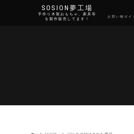
SOSION夢工場
手作り木製おもちゃ、家具等
お買い物ガイ
を製作販売してます！