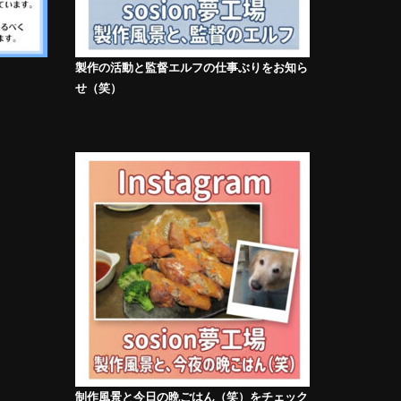
製作の活動と監督エルフの仕事ぶりをお知ら
せ（笑）
制作風景と今日の晩ごはん（笑）をチェック