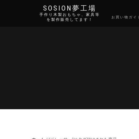
SOSION夢工場
手作り木製おもちゃ、家具等
お買い物ガイ
を製作販売してます！