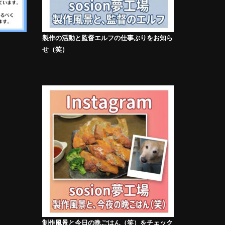
製作の活動と監督エルフの仕事ぶりをお知ら
せ（笑）
制作風景と今日の晩ごはん（笑）をチェック