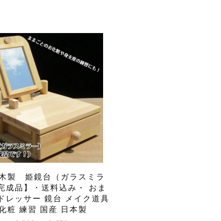
木製 姫鏡台（ガラスミラ
完成品】・送料込み・ おま
ドレッサー 鏡台 メイク道具
化粧 練習 国産 日本製