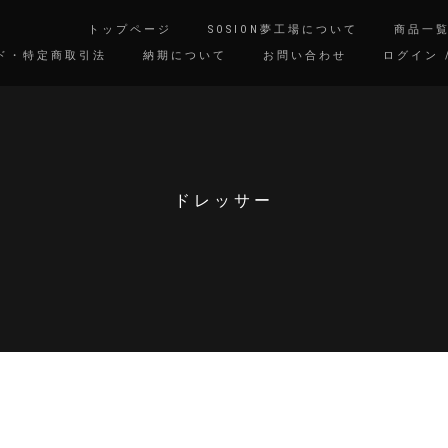
トップページ
SOSION夢工場について
商品一
ド・特定商取引法
納期について
お問い合わせ
ログイン 
ドレッサー