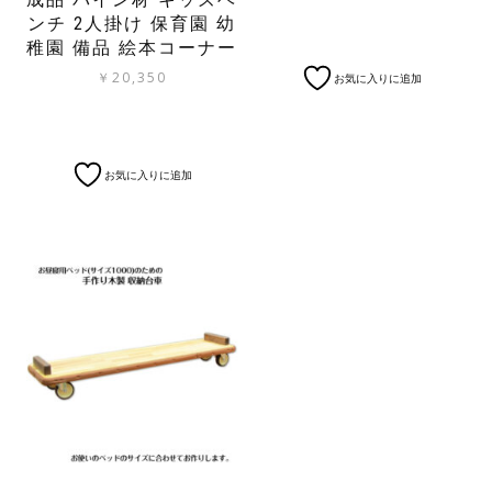
ンチ 2人掛け 保育園 幼
稚園 備品 絵本コーナー
￥
20,350
お気に入りに追加
お気に入りに追加