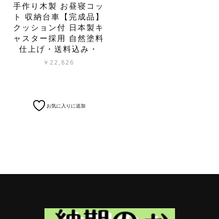
手作り木製 お昼寝コッ
ト 収納台車【完成品】
クッション付 日本製キ
ャスター採用 自然塗料
仕上げ・送料込み・
￥
22,826
お気に入りに追加