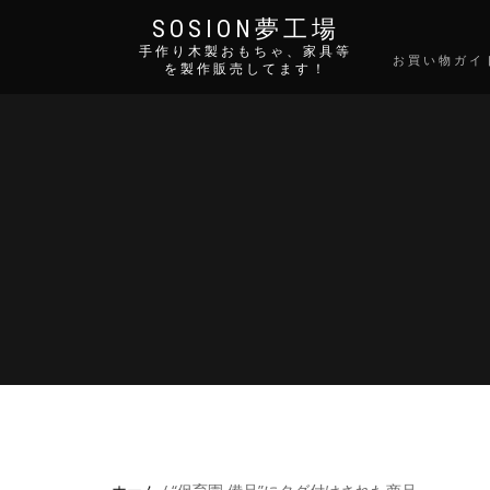
SOSION夢工場
手作り木製おもちゃ、家具等
お買い物ガイ
を製作販売してます！