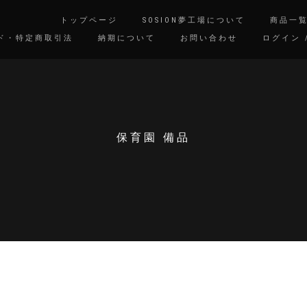
トップページ
SOSION夢工場について
商品一
ド・特定商取引法
納期について
お問い合わせ
ログイン 
保育園 備品