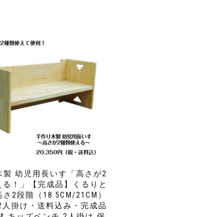
木製 幼児用長いす「高さが2
える！」【完成品】くるりと
さ2段階（18.5CM/21CM）
 2人掛け・送料込み・完成品
 キッズベンチ 2人掛け 保