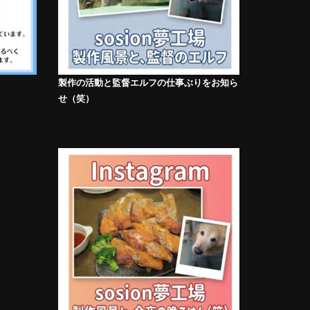
製作の活動と監督エルフの仕事ぶりをお知ら
せ（笑）