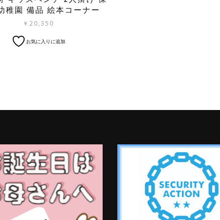
幼稚園 備品 絵本コーナー
￥
20,350
お気に入りに追加