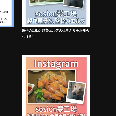
製作の活動と監督エルフの仕事ぶりをお知ら
せ（笑）