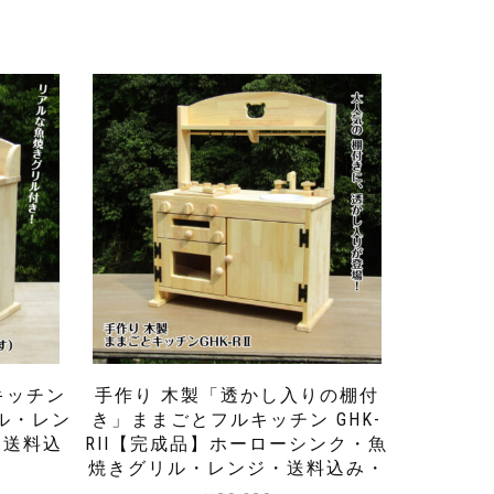
キッチン
手作り 木製「透かし入りの棚付
ル・レン
き」ままごとフルキッチン GHK-
・送料込
RII【完成品】ホーローシンク・魚
焼きグリル・レンジ・送料込み・