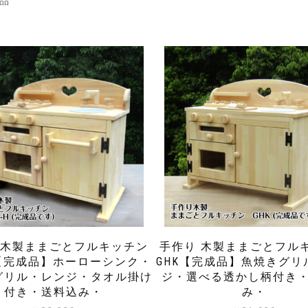
商品
 木製ままごとフルキッチン
手作り 木製ままごとフル
H【完成品】ホーローシンク・
GHK【完成品】魚焼きグリ
グリル・レンジ・タオル掛け
ジ・選べる透かし柄付き
付き・送料込み・
み・