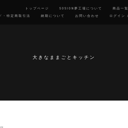
トップページ
SOSION夢工場について
商品一
ド・特定商取引法
納期について
お問い合わせ
ログイン 
大きなままごとキッチン