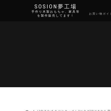
SOSION夢工場
手作り木製おもちゃ、家具等
お買い物ガイ
を製作販売してます！