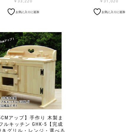
￥
33,220
￥
31,020
お気に入りに追加
お気に入りに追加
5CMアップ】手作り 木製ま
フルキッチン GHK-5【完成
焼きグリル・レンジ・選べる