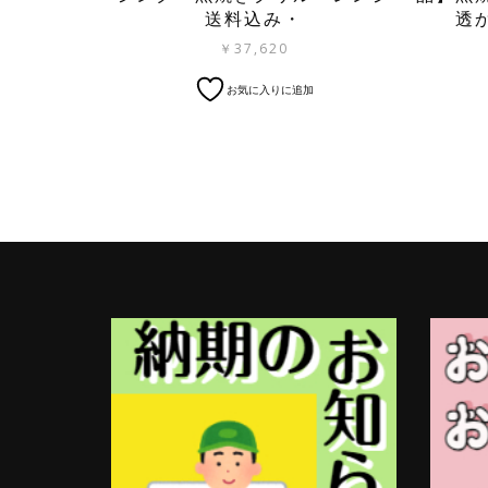
送料込み・
透
￥
37,620
お気に入りに追加