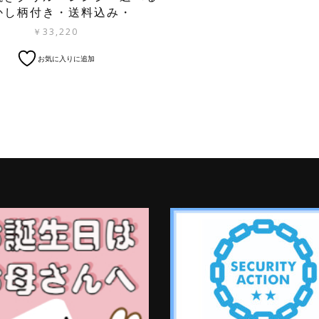
かし柄付き・送料込み・
￥
33,220
お気に入りに追加