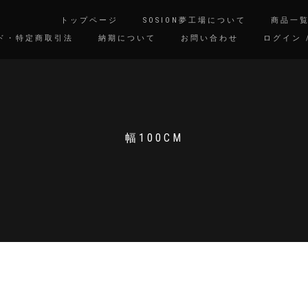
トップページ
SOSION夢工場について
商品一
ド・特定商取引法
納期について
お問い合わせ
ログイン 
幅100CM