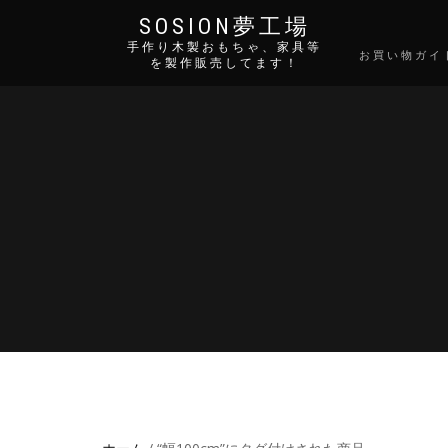
SOSION夢工場
手作り木製おもちゃ、家具等
お買い物ガイ
を製作販売してます！