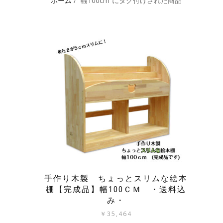
ホーム
/ “幅100cm”にタグ付けされた商品
手作り木製 ちょっとスリムな絵本
棚【完成品】幅100ＣＭ ・送料込
み・
￥
35,464