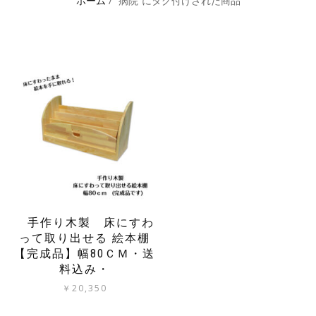
ホーム
/ “病院”にタグ付けされた商品
手作り木製 床にすわ
って取り出せる 絵本棚
【完成品】幅80ＣＭ・送
料込み・
￥
20,350