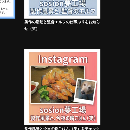
製作の活動と監督エルフの仕事ぶりをお知ら
せ（笑）
制作風景と今日の晩ごはん（笑）をチェック