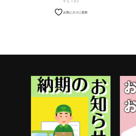
￥
6,180
お気に入りに追加