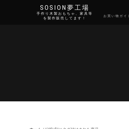
SOSION夢工場
手作り木製おもちゃ、家具等
お買い物ガイ
を製作販売してます！