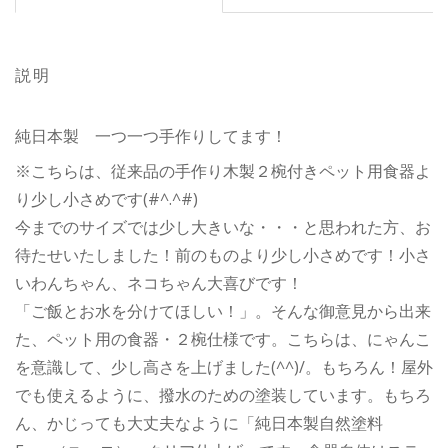
説明
純日本製 一つ一つ手作りしてます！
※こちらは、従来品の手作り木製２椀付きペット用食器よ
り少し小さめです(#^.^#)
今までのサイズでは少し大きいな・・・と思われた方、お
待たせいたしました！前のものより少し小さめです！小さ
いわんちゃん、ネコちゃん大喜びです！
「ご飯とお水を分けてほしい！」。そんな御意見から出来
た、ペット用の食器・２椀仕様です。こちらは、にゃんこ
を意識して、少し高さを上げました(^^)/。もちろん！屋外
でも使えるように、撥水のための塗装しています。もちろ
ん、かじっても大丈夫なように「純日本製自然塗料