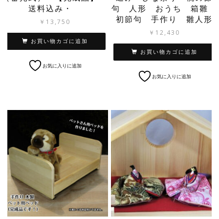
送料込み・
句 人形 おうち 箱雛
初節句 手作り 雛人形
￥
13,750
￥
12,430
お買い物カゴに追加
お買い物カゴに追加
お気に入りに追加
お気に入りに追加