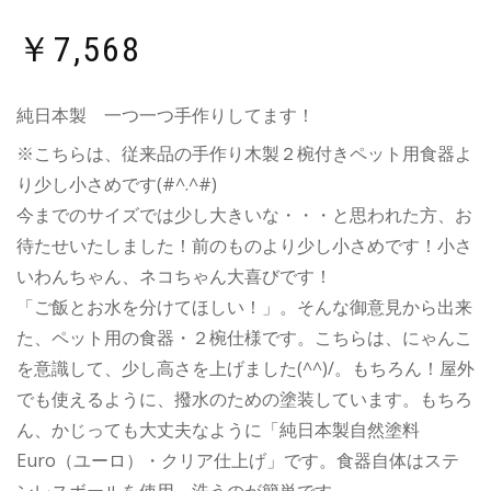
￥
7,568
純日本製 一つ一つ手作りしてます！
※こちらは、従来品の手作り木製２椀付きペット用食器よ
り少し小さめです(#^.^#)
今までのサイズでは少し大きいな・・・と思われた方、お
待たせいたしました！前のものより少し小さめです！小さ
いわんちゃん、ネコちゃん大喜びです！
「ご飯とお水を分けてほしい！」。そんな御意見から出来
た、ペット用の食器・２椀仕様です。こちらは、にゃんこ
を意識して、少し高さを上げました(^^)/。もちろん！屋外
でも使えるように、撥水のための塗装しています。もちろ
ん、かじっても大丈夫なように「純日本製自然塗料
Euro（ユーロ）・クリア仕上げ」です。食器自体はステ