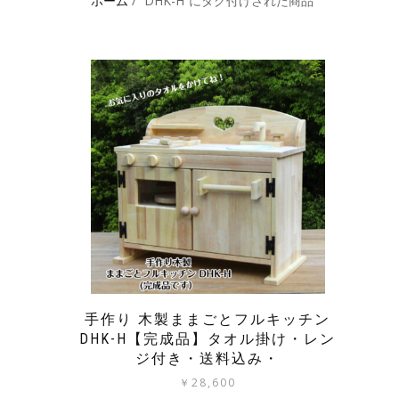
ホーム
/ “DHK-H”にタグ付けされた商品
手作り 木製ままごとフルキッチン
DHK-H【完成品】タオル掛け・レン
ジ付き・送料込み・
￥
28,600