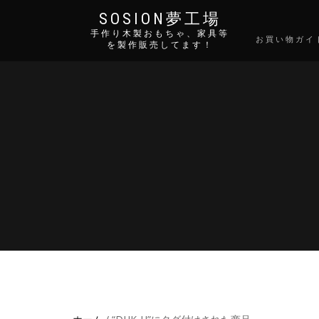
SOSION夢工場
手作り木製おもちゃ、家具等
お買い物ガイ
を製作販売してます！