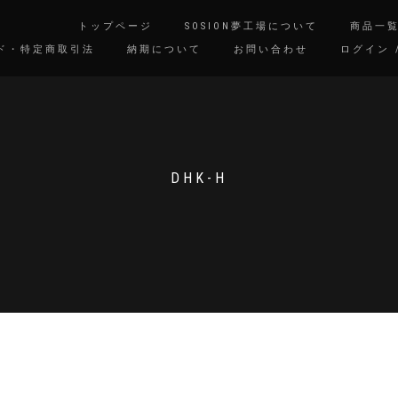
トップページ
SOSION夢工場について
商品一
ド・特定商取引法
納期について
お問い合わせ
ログイン 
DHK-H