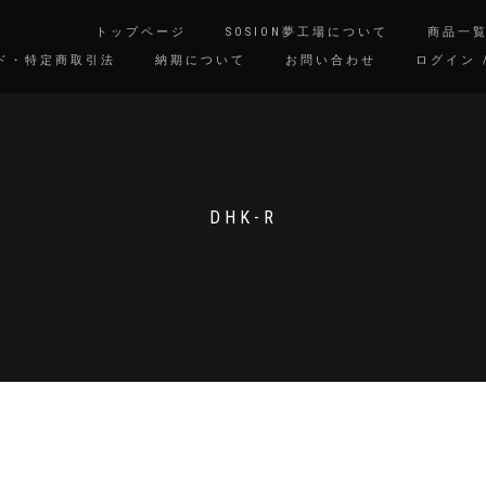
トップページ
SOSION夢工場について
商品一
ド・特定商取引法
納期について
お問い合わせ
ログイン 
DHK-R