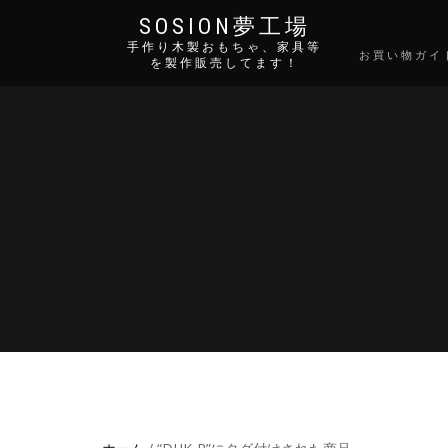
SOSION夢工場
手作り木製おもちゃ、家具等
お買い物ガイ
を製作販売してます！