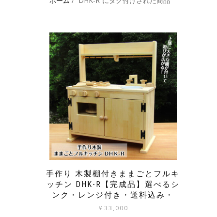
ホーム
/ “DHK-R”にタグ付けされた商品
手作り 木製棚付きままごとフルキ
ッチン DHK-R【完成品】選べるシ
ンク・レンジ付き・送料込み・
￥
33,000