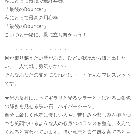
私にとって最強で最終兵器。
「最後のBouncer」
私にとって最高の用心棒
「最後のBouncer」
こいつと一緒に、風に立ち向かおう！
・・・・・・・・・・・・・・
何か乗り越えたい壁がある、ひどい状況から抜け出した
い、一人で戦う勇気がない・・・
そんなあなたの支えになれれば・・・そんなブレスレット
です。
★光の反射によってギラリと光るシラーと呼ばれる白銀色
の輝きを見せる黒い石「ハイパーシーン」
自分に厳しく他者に優しい人や、苦しみや悲しみを抱きつ
つも笑顔でいるような人の心身のバランスを整え、支えて
くれると言われています。強い意志と責任感を育てるとも