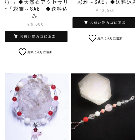
銀）」◆天然石アクセサリ
「彩雅～SAE」◆送料込み
ー「彩雅～SAE」◆送料込
￥
42,680
み
お買い物カゴに追加
￥
9,680
お買い物カゴに追加
お気に入りに追加
お気に入りに追加