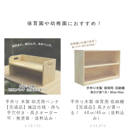
保育園や幼稚園におすすめ！
手作り 木製 幼児用ベンチ
手作り木製 保育用 収納棚
【完成品】施設仕様・持ち
【完成品】高さが選べ
手穴付き・高さオーダー
る！ 60㎝/45㎝（送料込
可・無塗装・送料込み・
み）
￥
18,150
￥
34,870