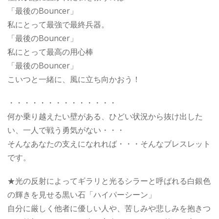
「最後のBouncer」
私にとって最強で最終兵器。
「最後のBouncer」
私にとって最高の用心棒
「最後のBouncer」
こいつと一緒に、風に立ち向かおう！
・・・・・・・・・・・・・・
何か乗り越えたい壁がある、ひどい状況から抜け出した
い、一人で戦う勇気がない・・・
そんなあなたの支えになれれば・・・そんなブレスレット
です。
★光の反射によってギラリと光るシラーと呼ばれる白銀色
の輝きを見せる黒い石「ハイパーシーン」
自分に厳しく他者に優しい人や、苦しみや悲しみを抱きつ