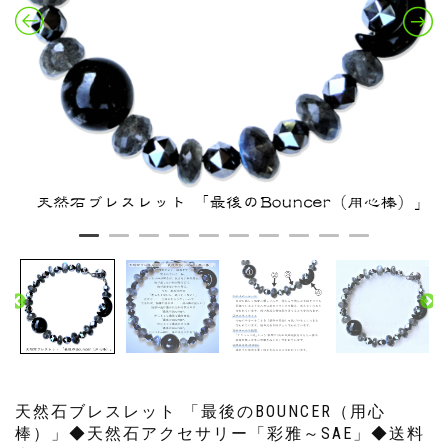
天然石ブレスレット 「最後のBOUNCER（用心
棒）」◆天然石アクセサリー「彩雅～SAE」◆送料