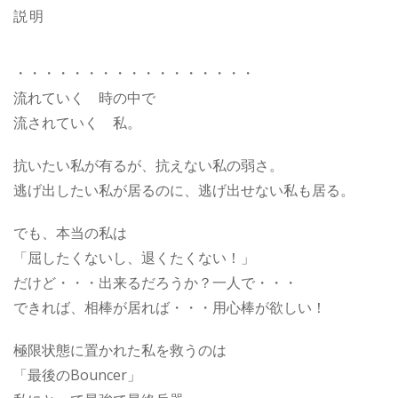
説明
・・・・・・・・・・・・・・・・・
流れていく 時の中で
流されていく 私。
抗いたい私が有るが、抗えない私の弱さ。
逃げ出したい私が居るのに、逃げ出せない私も居る。
でも、本当の私は
「屈したくないし、退くたくない！」
だけど・・・出来るだろうか？一人で・・・
できれば、相棒が居れば・・・用心棒が欲しい！
極限状態に置かれた私を救うのは
「最後のBouncer」