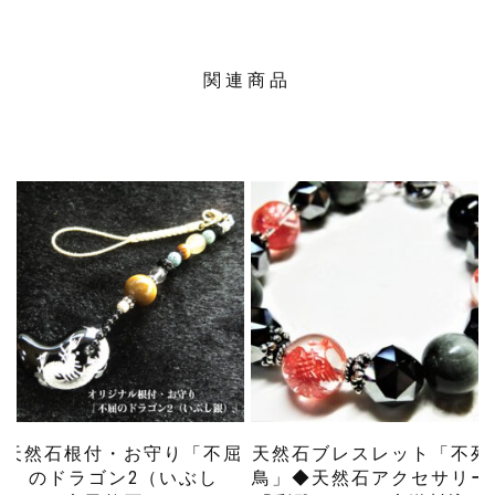
関連商品
天然石根付・お守り「不屈
天然石ブレスレット「不死
のドラゴン2（いぶし
鳥」◆天然石アクセサリー