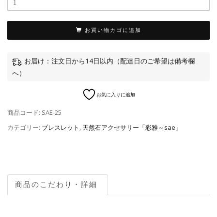
お買い物カゴに追加
お届け：注文日から14日以内（配達日のご希望は備考欄
へ）
お気に入りに追加
商品コード:
SAE-25
カテゴリー:
ブレスレット
,
天然石アクセサリー「彩雅～sae」