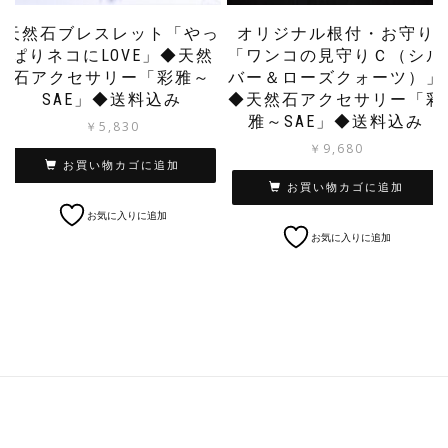
天然石ブレスレット「やっ
オリジナル根付・お守り
ぱりネコにLOVE」◆天然
「ワンコの見守りＣ（シル
石アクセサリー「彩雅～
バー＆ローズクォーツ）」
SAE」◆送料込み
◆天然石アクセサリー「彩
雅～SAE」◆送料込み
￥
5,830
￥
9,680
お買い物カゴに追加
お買い物カゴに追加
お気に入りに追加
お気に入りに追加