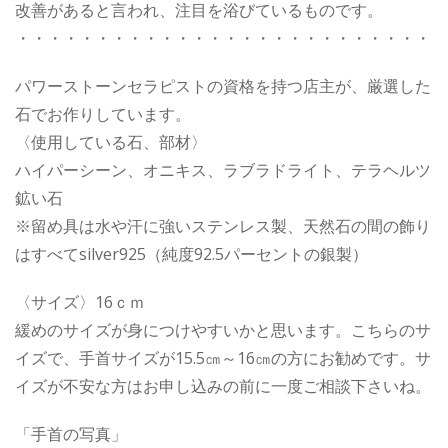
改善があると言われ、注目を浴びているものです。
・・・・・・・・・・・・・・・・・・・・・・・・・・・
パワーストーンセラピストの資格を持つ店主が、厳選した
石でお作りしています。
〈使用している石、部材〉
ハイパーシーン、オニキス、ラブラドライト、テラヘルツ
鉱い石
※留め具は水や汗に強いステンレス製、天然石の間の飾り
はすべてsilver925（純度92.5パーセントの銀製）
〈サイズ〉16ｃｍ
緩めのサイズが身につけやすいかと思います。こちらのサ
イズで、手首サイズが15.5㎝～16㎝の方にお勧めです。サ
イズが不安な方はお申し込みの前に一度ご相談下さいね。
「手首の写真」