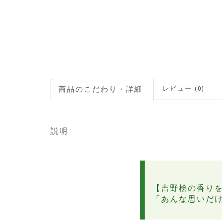
レビュー (0)
説明
【吉野桧の香り
「あんな思いだ