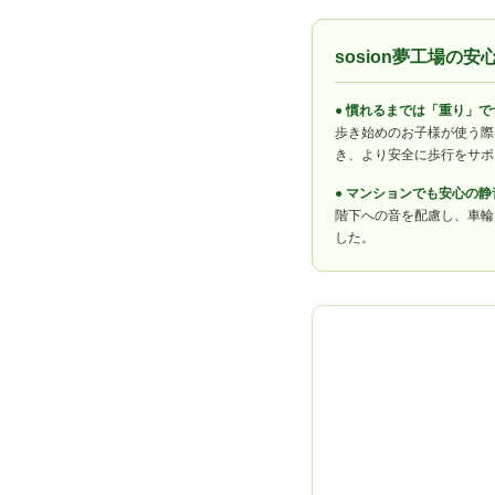
sosion夢工場の
● 慣れるまでは「重り」
歩き始めのお子様が使う際
き、より安全に歩行をサポ
● マンションでも安心の静
階下への音を配慮し、車輪
した。