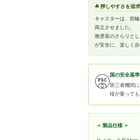
☘ 押しやすさを追
キャスターは、前輪
両立させました。
無塗装のさらりとし
が安全に、楽しく歩
国の安全基準
第三者機関に
様が乗っても
＜ 製品仕様 ＞