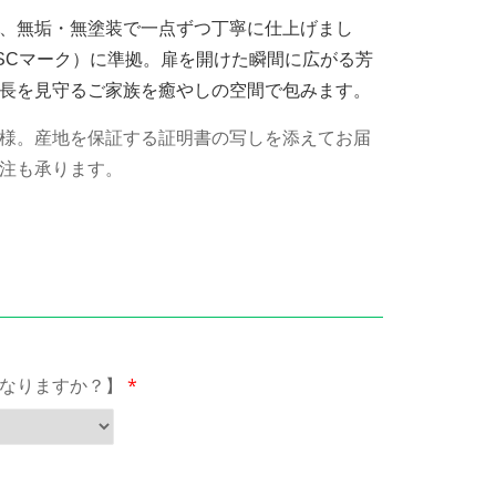
、無垢・無塗装で一点ずつ丁寧に仕上げまし
SCマーク）に準拠。扉を開けた瞬間に広がる芳
長を見守るご家族を癒やしの空間で包みます。
様。産地を保証する証明書の写しを添えてお届
注も承ります。
なりますか？】
*