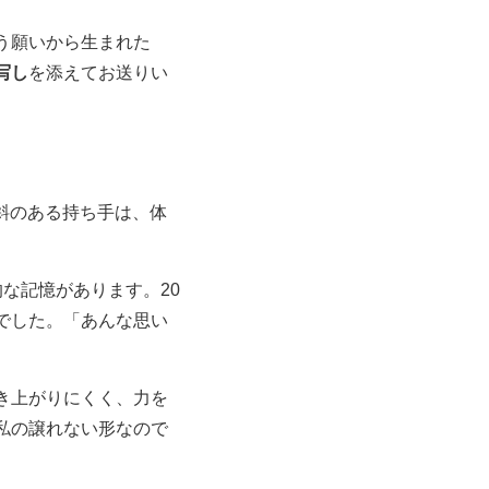
う願いから生まれた
写し
を添えてお送りい
斜のある持ち手は、体
な記憶があります。20
でした。「あんな思い
き上がりにくく、力を
私の譲れない形なので