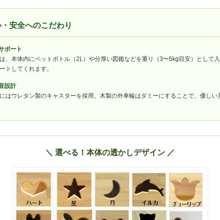
安心・安全へのこだわり
でサポート
は、本体内にペットボトル（2L）や分厚い図鑑などを重り（3〜5kg目安）として
ートしてくれます。
音設計
にはウレタン製のキャスターを採用。木製の外車輪はダミーにすることで、優しい
＼ 選べる！本体の透かしデザイン ／