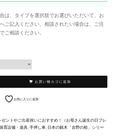
合は、タイプを選択肢でお選びいただいて、お
へご記入ください。相談されたい場合は、ご注
でご相談ください。
お買い物カゴに追加
お気に入りに追加
レゼントやご出産祝いにおすすめ！（お母さん誕生の日プレ
保育設備・遊具
,
手押し車
,
日本の銘木「吉野の桧」シリー