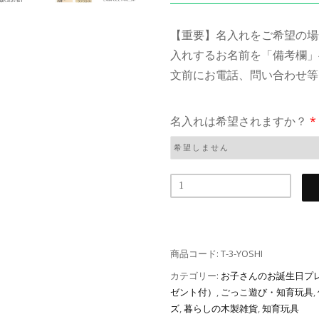
【重要】名入れをご希望の場
入れするお名前を「備考欄」
文前にお電話、問い合わせ等
名入れは希望されますか？
*
商品コード:
T-3-YOSHI
カテゴリー:
お子さんのお誕生日プ
ゼント付）
,
ごっこ遊び・知育玩具
,
ズ
,
暮らしの木製雑貨
,
知育玩具