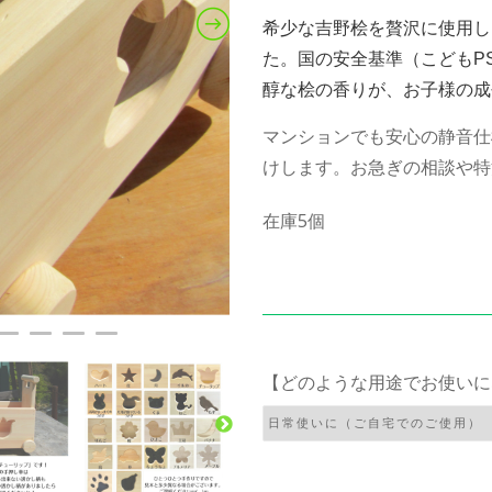
希少な吉野桧を贅沢に使用し
た。国の安全基準（こどもP
醇な桧の香りが、お子様の成
マンションでも安心の静音仕
けします。お急ぎの相談や特
在庫5個
【どのような用途でお使いに