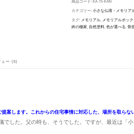
商品コード:
KA-15-KAN
カテゴリー:
小さな仏壇・メモリア
タグ:
メモリアル
,
メモリアルボック
終の棲家
,
自然塗料
,
色が選べる
,
骨
ュー (0)
ご提案します。
これからの住宅事情に対応した、場所を取らな
儀でした。父の時も、そうでした。ですが、最近は「小