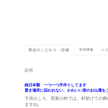
追加情報
レビ
説明
純日本製 一つ一つ手作りしてます
置き場所に囚われない、かわいい形のお仏壇を
子供のころ、実家の村では、村挙げての葬
ますね。