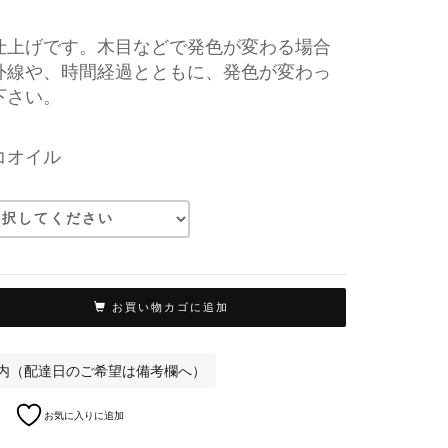
仕上げです。木目などで発色が変わる場合
外線や、時間経過とともに、発色が変わっ
下さい。
コオイル
お買い物カゴに追加
以内（配達日のご希望は備考欄へ）
お気に入りに追加