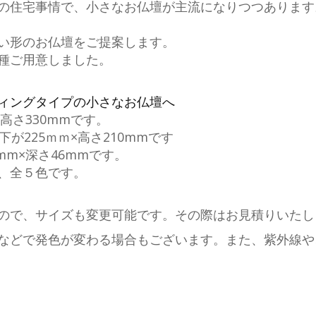
の住宅事情で、小さなお仏壇が主流になりつつあります
い形のお仏壇をご提案します。
種ご用意しました。
ィングタイプの小さなお仏壇へ
×高さ330mmです。
下が225ｍｍ×高さ210mmです
mm×深さ46mmです。
、全５色です。
で、サイズも変更可能です。その際はお見積りいたします
などで発色が変わる場合もございます。また、紫外線や