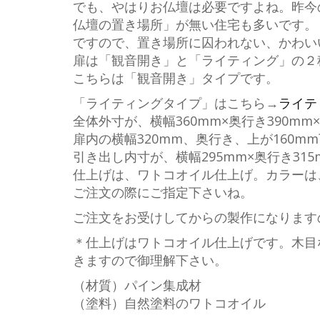
でも、やはりお仏壇は必要ですよね。昨今
仏壇の置き場所」が無い住宅も多いです。
ですので、置き場所に囚われない、かわい
扉は「観音開き」と「ライティング」の２
こちらは「観音開き」タイプです。
「ライティングタイプ」はこちら→
ライテ
全体外寸が、横幅360mm×奥行き390mm
扉内の横幅320mm、奥行き、上が160mm
引き出し内寸が、横幅295mm×奥行き315
仕上げは、ワトコオイル仕上げ。カラーは
ご注文の際にご指定下さいね。
ご注文をお受けしてからの製作になりますの
＊仕上げはワトコオイル仕上げです。木目
きますので御理解下さい。
（材質）パイン集成材
（塗料）自然塗料のワトコオイル