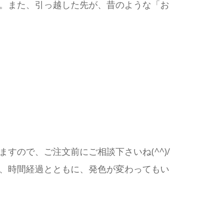
。また、引っ越した先が、昔のような「お
ので、ご注文前にご相談下さいね(^^)/
、時間経過とともに、発色が変わってもい