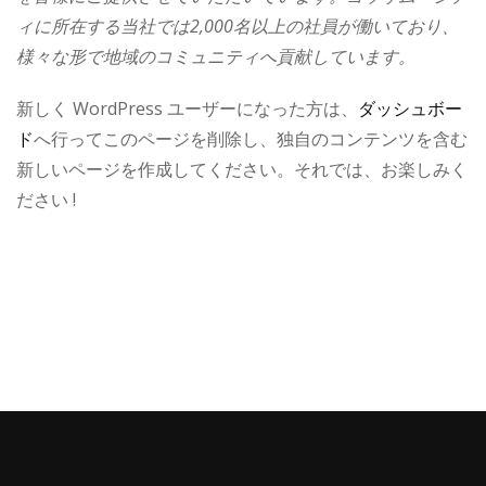
ィに所在する当社では2,000名以上の社員が働いており、
様々な形で地域のコミュニティへ貢献しています。
新しく WordPress ユーザーになった方は、
ダッシュボー
ド
へ行ってこのページを削除し、独自のコンテンツを含む
新しいページを作成してください。それでは、お楽しみく
ださい !