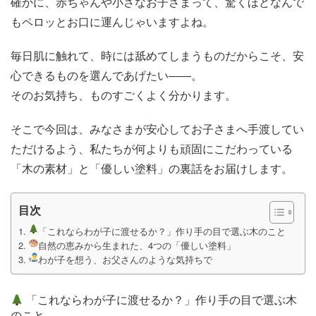
確かに、赤ちゃんや小さなお子さまって、驚くほどなんで
もペロッとお口に運んじゃいますよね。
毎日肌に触れて、時には舐めてしまうものだからこそ、安
心できるものを選んであげたい――。
そのお気持ち、ものすごくよく分かります。
そこで今回は、みなさまが安心してお子さまへ手渡してい
ただけるよう、私たちが何よりも頑固にこだわっている
「木の素材」と「優しい塗料」の裏話をお届けします。
目次
「これならわが子に渡せるか？」作り手の目で選ぶ木のこと
自然の恵みから生まれた、4つの「優しい塗料」
わが子を想う、お父さんのような気持ちで
「これならわが子に渡せるか？」作り手の目で選ぶ木
のこと