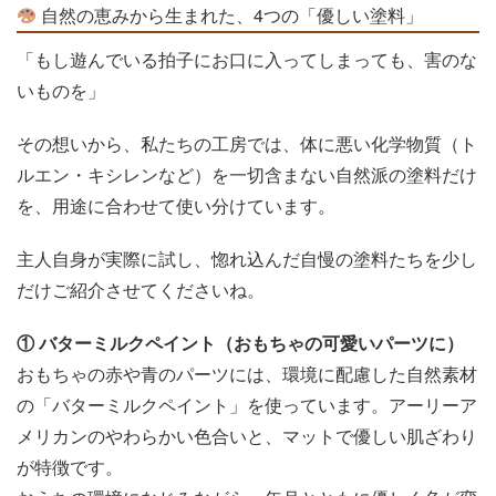
自然の恵みから生まれた、4つの「優しい塗料」
「もし遊んでいる拍子にお口に入ってしまっても、害のな
いものを」
その想いから、私たちの工房では、体に悪い化学物質（ト
ルエン・キシレンなど）を一切含まない自然派の塗料だけ
を、用途に合わせて使い分けています。
主人自身が実際に試し、惚れ込んだ自慢の塗料たちを少し
だけご紹介させてくださいね。
① バターミルクペイント（おもちゃの可愛いパーツに）
おもちゃの赤や青のパーツには、環境に配慮した自然素材
の「バターミルクペイント」を使っています。アーリーア
メリカンのやわらかい色合いと、マットで優しい肌ざわり
が特徴です。