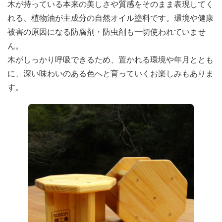
木が持っている本来の美しさや質感をそのまま表現してく
れる、植物油が主成分の自然オイル塗料です。環境や健康
被害の原因になる防腐剤・防虫剤も一切使われていませ
ん。
木がしっかり呼吸できるため、置かれる環境や年月ととも
に、深い味わいのある色へと育っていくお楽しみもありま
す。