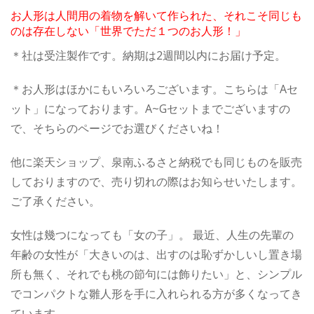
お人形は人間用の着物を解いて作られた、それこそ同じも
のは存在しない「世界でただ１つのお人形！」
＊社は受注製作です。納期は2週間以内にお届け予定。
＊お人形はほかにもいろいろございます。こちらは「Aセ
ット」になっております。A~Gセットまでございますの
で、そちらのページでお選びくださいね！
他に楽天ショップ、泉南ふるさと納税でも同じものを販売
しておりますので、売り切れの際はお知らせいたします。
ご了承ください。
女性は幾つになっても「女の子」。 最近、人生の先輩の
年齢の女性が「大きいのは、出すのは恥ずかしいし置き場
所も無く、それでも桃の節句には飾りたい」と、シンプル
でコンパクトな雛人形を手に入れられる方が多くなってき
ています。