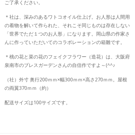
ご了承ください。
＊社は、深みのあるワトコオイル仕上げ。お人形は人間用
の着物を解いて作られた、それこそ同じものは存在しない
「世界でただ１つのお人形」になります。岡山県の作家さ
んに作っていただいてのコラボレーションの箱雛です。
＊桃の花と菜の花のフェイクフラワー（造花）は、大阪府
泉南市のブレスガーデンさんの自信作ですよ～(^^♪
（社）外寸 奥行200ｍｍ×幅300ｍｍ×高さ270ｍｍ。屋根
の両翼370ｍｍ（約）
配送サイズは100サイズです。