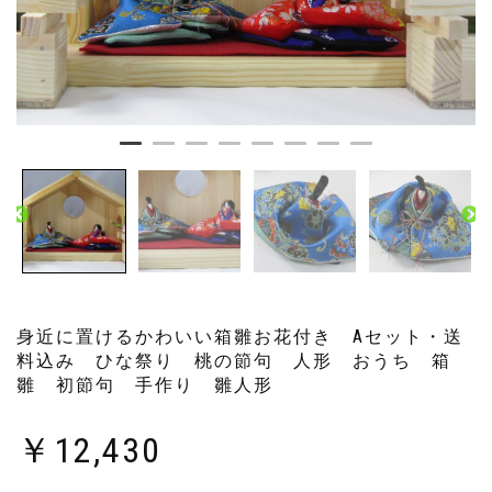
身近に置けるかわいい箱雛お花付き Aセット・送
料込み ひな祭り 桃の節句 人形 おうち 箱
雛 初節句 手作り 雛人形
￥
12,430