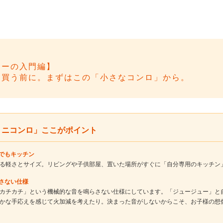
ューの入門編】
を買う前に。まずはこの「小さなコンロ」から。
「ミニコンロ」ここがポイント
こでもキッチン
る軽さとサイズ。リビングや子供部屋、置いた場所がすぐに「自分専用のキッチン
らさない仕様
カチカチ」という機械的な音を鳴らさない仕様にしています。「ジュージュー」と
かな手応えを感じて火加減を考えたり。決まった音がしないからこそ、お子様の想