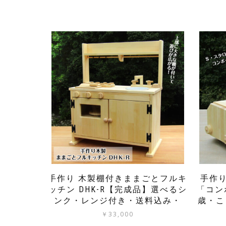
手作り 木製棚付きままごとフルキ
手作
ッチン DHK-R【完成品】選べるシ
「コン
ンク・レンジ付き・送料込み・
歳・こ
￥
33,000