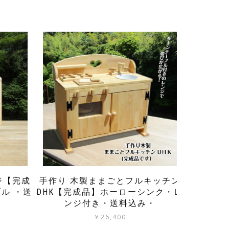
ジ【完成
手作り 木製ままごとフルキッチン
ル ・送
DHK【完成品】ホーローシンク・レ
ンジ付き・送料込み・
￥
26,400