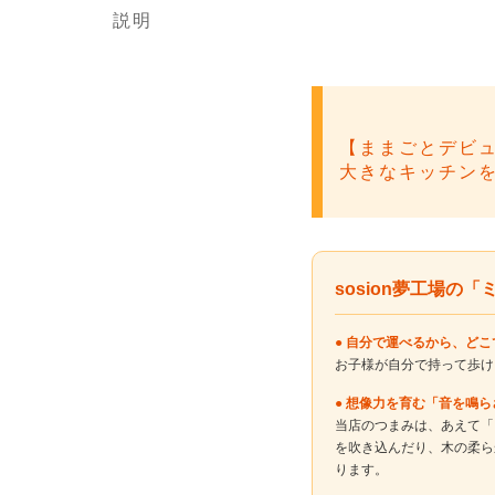
説明
【ままごとデビ
大きなキッチン
sosion夢工場の
● 自分で運べるから、ど
お子様が自分で持って歩け
● 想像力を育む「音を鳴
当店のつまみは、あえて「
を吹き込んだり、木の柔ら
ります。