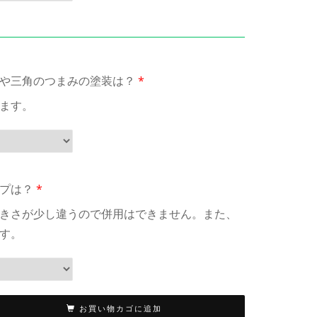
や三角のつまみの塗装は？
*
ます。
プは？
*
きさが少し違うので併用はできません。また、
す。
お買い物カゴに追加