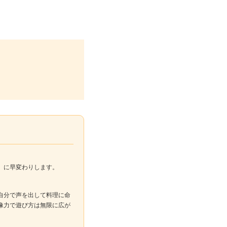
」に早変わりします。
自分で声を出して料理に命
像力で遊び方は無限に広が