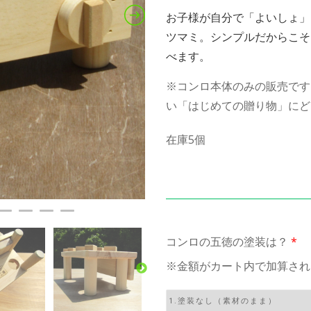
お子様が自分で「よいしょ」
ツマミ。シンプルだからこそ
べます。
※コンロ本体のみの販売です
い「はじめての贈り物」にど
在庫5個
コンロの五徳の塗装は？
*
※金額がカート内で加算され