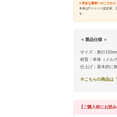
● 安全な素材へのこだわり
本体はF☆☆☆☆認定材、
す。
＜ 製品仕様 ＞
サイズ：奥行150mm
材質：本体（メルク
仕上げ：基本的に
※こちらの商品は
【ご購入前にお読み