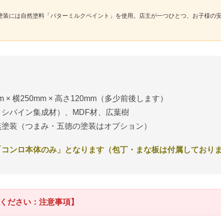
塗装には自然塗料「バターミルクペイント」を使用。店主が一つひとつ、お子様の
 × 横250mm × 高さ120mm（多少前後します）
シパイン集成材）、MDF材、広葉樹
無塗装（つまみ・五徳の塗装はオプション）
「コンロ本体のみ」となります（包丁・まな板は付属しており
ください：注意事項】