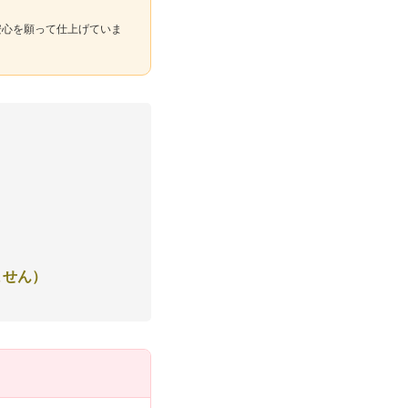
安心を願って仕上げていま
ません）