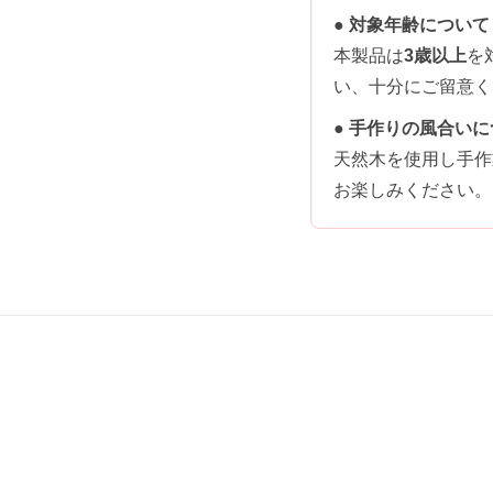
● 対象年齢について
本製品は
3歳以上
を
い、十分にご留意く
● 手作りの風合い
天然木を使用し手作
お楽しみください。