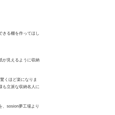
できる棚を作ってほし
紙が見えるように収納
が驚くほど楽になりま
様も立派な収納名人に
sosion夢工場より