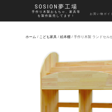
SOSION夢工場
手作り木製おもちゃ、家具等
お買い物ガイ
を製作販売してます！
ホーム
/
こども家具
/
絵本棚
/ 手作り木製 ランドセ