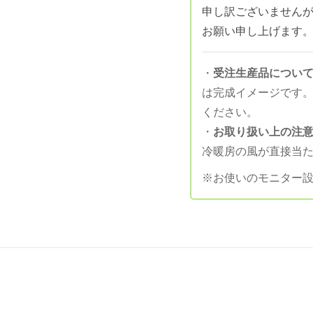
申し訳ございません
お願い申し上げます
・
受注生産品につい
は完成イメージです
ください。
・
お取り扱い上の注
冷暖房の風が直接当
※お使いのモニター