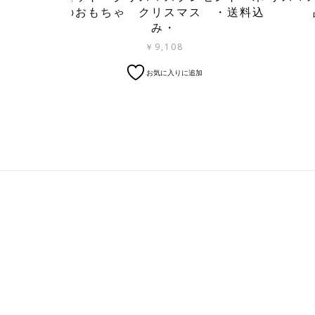
のおもちゃ クリスマス ・送料込
み・
￥
9,108
お気に入りに追加