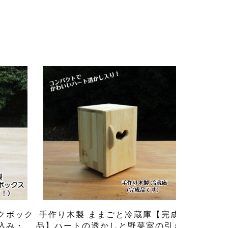
クボック
手作り木製 ままごと冷蔵庫【完成
込み・
品】ハートの透かしと野菜室の引き