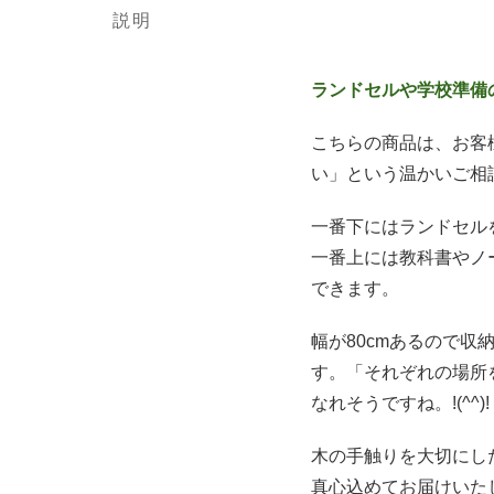
説明
ランドセルや学校準備
こちらの商品は、お客
い」という温かいご相
一番下にはランドセル
一番上には教科書やノ
できます。
幅が80cmあるので
す。「それぞれの場所
なれそうですね。!(^^)!
木の手触りを大切にした
真心込めてお届けいた