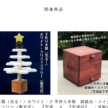
関連商品
木製（光る！）ホワイト・ク
手作り木製 姫鏡台・メイ
スツリー（蓄光式） 【完成
ス 【完成品】 ・送料