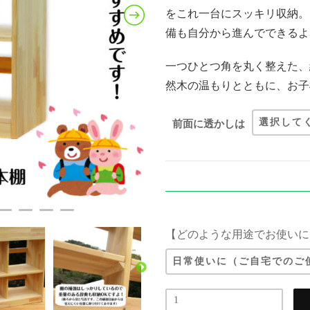
をこれ一台にスッキリ収納。
備も自分から進んでできるよ
一つひとつ角を丸く整えた、
然木の温もりとともに、お子
前面に透かしは
【どのような用途でお使いに