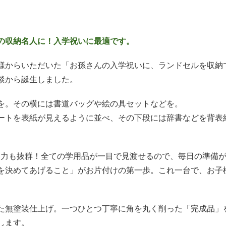
の収納名人に！入学祝いに最適です。
様からいただいた「お孫さんの入学祝いに、ランドセルを収納
談から誕生しました。
を。その横には書道バッグや絵の具セットなどを。
ートを表紙が見えるように並べ、その下段には辞書などを背表
収納力も抜群！全ての学用品が一目で見渡せるので、毎日の準備
を決めてあげること」がお片付けの第一歩。これ一台で、お子
無塗装仕上げ。一つひとつ丁寧に角を丸く削った「完成品」を、
します。