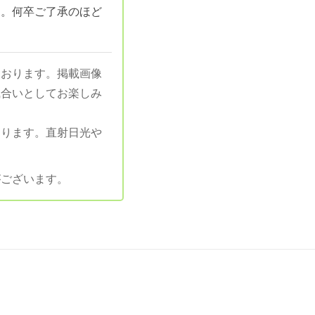
す。何卒ご了承のほど
ております。掲載画像
風合いとしてお楽しみ
あります。直射日光や
がございます。