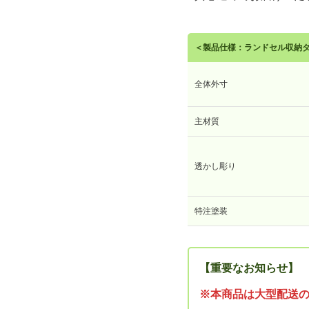
＜製品仕様：ランドセル収納
全体外寸
主材質
透かし彫り
特注塗装
【重要なお知らせ】
※本商品は大型配送