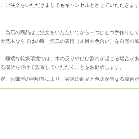
が、ご注文をいただきましてもキャンセルとさせていただきま
。
て
：当店の商品はご注文をいただいてから一つひとつ手作りし
。天然木ならではの唯一無二の表情（木目や色合い）を自然の
意
：極端な乾燥環境では、木の反りやひび割れが起こる場合が
たる場所を避けて設置していただくことをお勧めします。
設定、お部屋の照明等により、実際の商品と色味が異なる場合