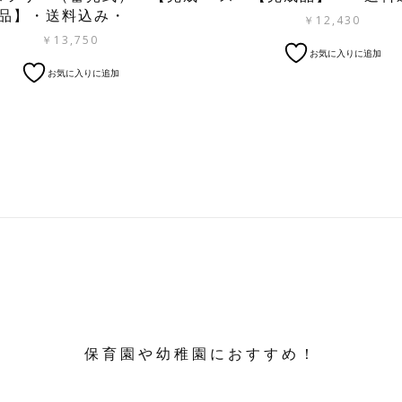
品】・送料込み・
￥
12,430
￥
13,750
お気に入りに追加
お気に入りに追加
保育園や幼稚園におすすめ！